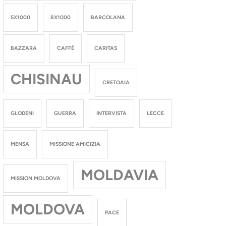
5X1000
8X1000
BARCOLANA
BAZZARA
CAFFÈ
CARITAS
CHISINAU
CRETOAIA
GLODENI
GUERRA
INTERVISTA
LECCE
MENSA
MISSIONE AMICIZIA
MOLDAVIA
MISSION MOLDOVA
MOLDOVA
PACE