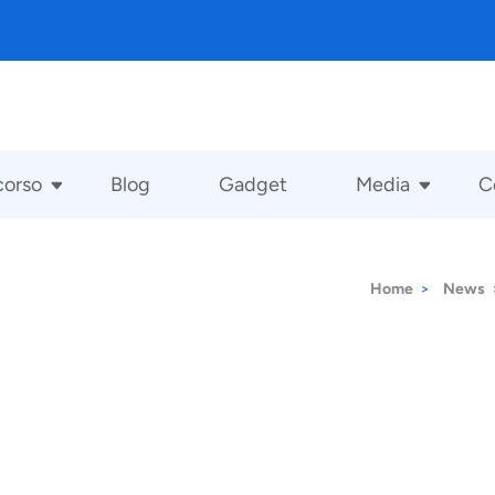
corso
Blog
Gadget
Media
C
Home
>
News