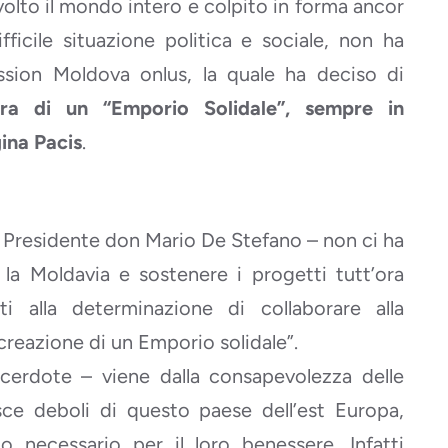
olto il mondo intero e colpito in forma ancor
fficile situazione politica e sociale, non ha
ssion Moldova onlus, la quale ha deciso di
ura di un “Emporio Solidale”, sempre in
ina Pacis
.
 il Presidente don Mario De Stefano – non ci ha
la Moldavia e sostenere i progetti tutt’ora
i alla determinazione di collaborare alla
creazione di un Emporio solidale”.
acerdote – viene dalla consapevolezza delle
fasce deboli di questo paese dell’est Europa,
o necessario per il loro benessere. Infatti