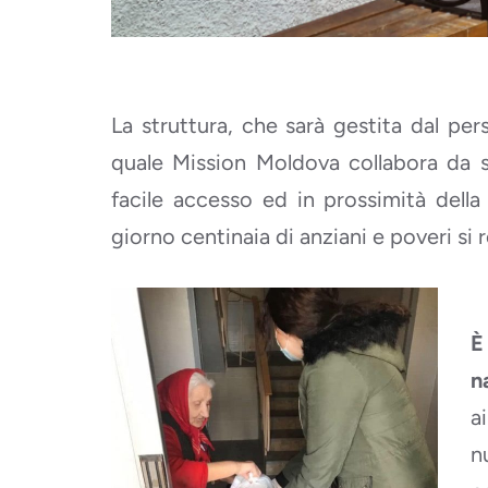
La struttura, che sarà gestita dal pe
quale Mission Moldova collabora da se
facile accesso ed in prossimità dell
giorno centinaia di anziani e poveri si
È
n
a
n