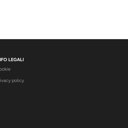
NFO LEGALI
ookie
ivacy policy