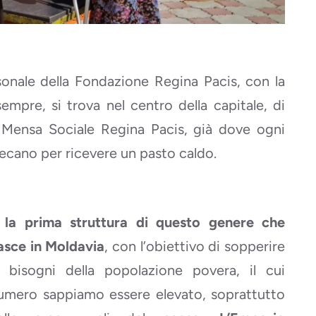
rsonale della Fondazione Regina Pacis, con la
mpre, si trova nel centro della capitale, di
a Mensa Sociale Regina Pacis, già dove ogni
 recano per ricevere un pasto caldo.
 la prima struttura di questo genere che
asce in Moldavia
, con l’obiettivo di sopperire
i bisogni della popolazione povera, il cui
umero sappiamo essere elevato, soprattutto