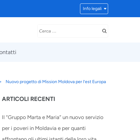
Info legali
ontatti
>
Nuovo progetto di Mission Moldova per l’est Europa
ARTICOLI RECENTI
Il “Gruppo Marta e Maria” un nuovo servizio
per i poveri in Moldavia e per quanti
affrontano gli ultimi istanti della loro vita