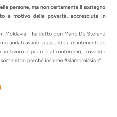
elle persone, ma non certamente il sostegno
tto a motivo della povertà, accresciuta in
 in Moldavia – ha detto don Mario De Stefano
siamo andati avanti, riuscendo a mantener fede
ta un lavoro in più e lo affronteremo, trovando
 sostenitori perché insieme #siamomission”.