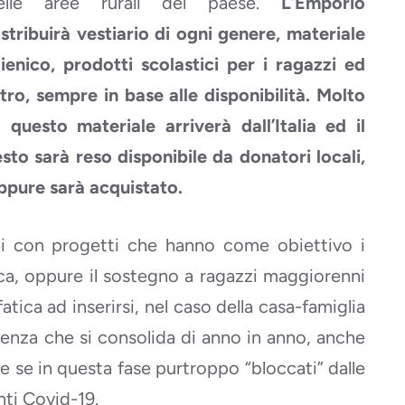
elle aree rurali del paese.
L’Emporio
istribuirà vestiario di ogni genere, materiale
gienico, prodotti scolastici per i ragazzi ed
ltro, sempre in base alle disponibilità. Molto
i questo materiale arriverà dall’Italia ed il
esto sarà reso disponibile da donatori locali,
ppure sarà acquistato.
i con progetti che hanno come obiettivo i
ca, oppure il sostegno a ragazzi maggiorenni
tica ad inserirsi, nel caso della casa-famiglia
senza che si consolida di anno in anno, anche
he se in questa fase purtroppo “bloccati” dalle
nti Covid-19.