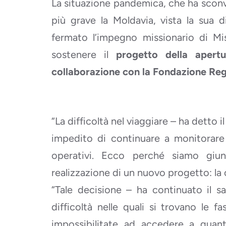
La situazione pandemica, che ha sconv
più grave la Moldavia, vista la sua di
fermato l’impegno missionario di Mi
sostenere il
progetto della apert
collaborazione con la Fondazione Reg
“La difficoltà nel viaggiare – ha detto
impedito di continuare a monitorare 
operativi. Ecco perché siamo giunt
realizzazione di un nuovo progetto: la 
“Tale decisione – ha continuato il s
difficoltà nelle quali si trovano le 
impossibilitate ad accedere a quant