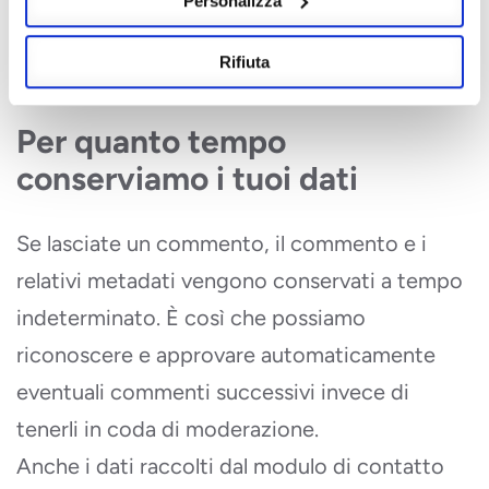
Personalizza
agli incaricati alla sicurezza del sito e alle forze
Rifiuta
dell’ordine.
Per quanto tempo
conserviamo i tuoi dati
Se lasciate un commento, il commento e i
relativi metadati vengono conservati a tempo
indeterminato. È così che possiamo
riconoscere e approvare automaticamente
eventuali commenti successivi invece di
tenerli in coda di moderazione.
Anche i dati raccolti dal modulo di contatto