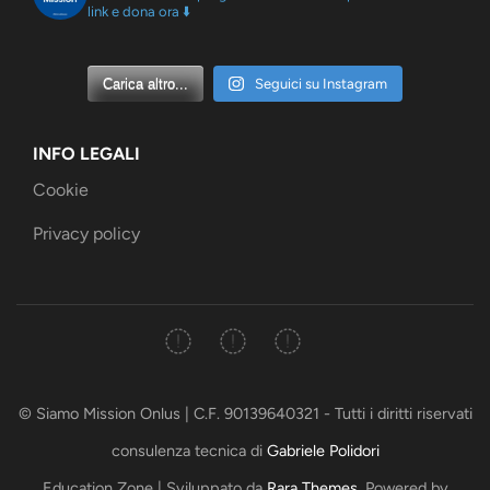
link e dona ora ⬇️
Carica altro...
Seguici su Instagram
INFO LEGALI
Cookie
Privacy policy
© Siamo Mission Onlus | C.F. 90139640321 - Tutti i diritti riservati
consulenza tecnica di
Gabriele Polidori
Education Zone | Sviluppato da
Rara Themes
. Powered by