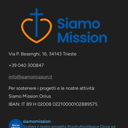
Via P. Besenghi, 16, 34143 Trieste
+39 040 300847
info@siamomission.it
Per sostenere i progetti e le nostre attività:
Siamo Mission Onlus
IBAN: IT 89 H 02008 02210000102889575
siamomission
Sostieni il nostro progetto #costruttoridipace
Clicca sul