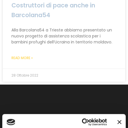
Costruttori di pace anche in
Barcolana54
Alla Barcolana54 a Trieste abbiamo presentato un
nuovo progetto di assistenza scolastica per i
bambini profughi dell’Ucraina in territorio moldavo.
READ MORE »
28 Ottobre 2022