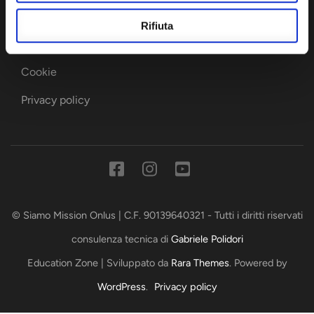
post.
Rifiuta
Seguici su Instagram
INFO LEGALI
Cookie
Privacy policy
© Siamo Mission Onlus | C.F. 90139640321 - Tutti i diritti riservati
consulenza tecnica di
Gabriele Polidori