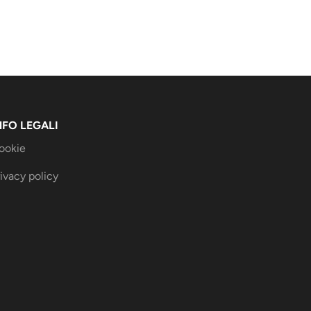
NFO LEGALI
ookie
ivacy policy