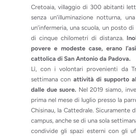
Cretoaia, villaggio di 300 abitanti l
senza un’illuminazione notturna, una
un’infermeria, una scuola, un posto di p
di cinque chilometri di distanza.
Ino
povere e modeste case, erano l’asil
cattolica di San Antonio da Padova.
Lì, con i volontari provenienti da T
settimana con
attività di supporto 
dalle due suore.
Nel 2019 siamo, invec
prima nel mese di luglio presso la parr
Chisinau, la Cattedrale. Sicuramente 
campus, anche se di una sola settiman
condivide gli spazi esterni con gli uff