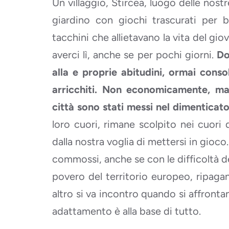
Un villaggio, Stircea, luogo delle nostre
giardino con giochi trascurati per 
tacchini che allietavano la vita del gi
averci lì, anche se per pochi giorni.
Do
alla e proprie abitudini, ormai conso
arricchiti. Non economicamente, ma 
città sono stati messi nel dimenticato
loro cuori, rimane scolpito nei cuori
dalla nostra voglia di mettersi in gioco… 
commossi, anche se con le difficoltà del
povero del territorio europeo, ripagan
altro si va incontro quando si affrontan
adattamento è alla base di tutto.