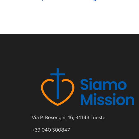
articoli
Via P. Besenghi, 16, 34143 Trieste
+39 040 300847