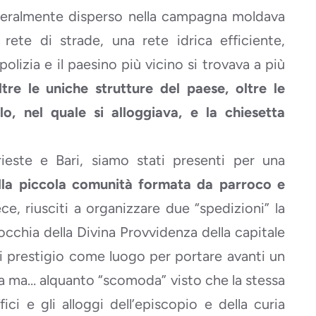
etteralmente disperso nella campagna moldava
 rete di strade, una rete idrica efficiente,
olizia e il paesino più vicino si trovava a più
ltre le uniche strutture del paese, oltre le
o, nel quale si alloggiava, e la chiesetta
rieste e Bari, siamo stati presenti per una
alla piccola comunità formata da parroco e
e, riusciti a organizzare due “spedizioni” la
occhia della Divina Provvidenza della capitale
di prestigio come luogo per portare avanti un
a ma… alquanto “scomoda” visto che la stessa
ici e gli alloggi dell’episcopio e della curia