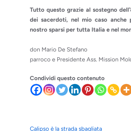
Tutto questo grazie al sostegno del
dei sacerdoti, nel mio caso anche p
nostro sparsi per tutta Italia e nel mo
don Mario De Stefano
parroco e Presidente Ass. Mission Mol
Condividi questo contenuto
Navigazione
Calipso è la strada sbagliata