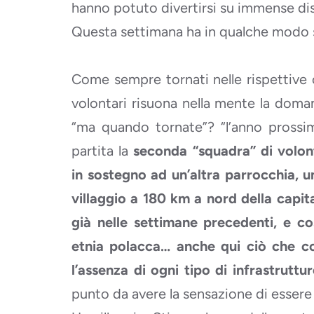
hanno potuto divertirsi su immense di
Questa settimana ha in qualche modo sa
Come sempre tornati nelle rispettive c
volontari risuona nella mente la doman
“ma quando tornate”? “l’anno prossim
partita la
seconda “squadra” di volon
in sostegno ad un’altra parrocchia, un
villaggio a 180 km a nord della capital
già nelle settimane precedenti, e co
etnia polacca… anche qui ciò che col
l’assenza di ogni tipo di infrastruttur
punto da avere la sensazione di essere 