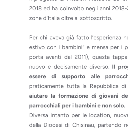
2018 ed ha coinvolto negli anni 2018-
zone d’Italia oltre al sottoscritto.
Per chi aveva già fatto l’esperienza n
estivo con i bambini” e mensa per i p
porta avanti dal 2011), questa tapp
nuovo e decisamente diverso.
Il pr
essere di supporto alle parrocch
praticamente tutta la Repubblica d
aiutare la formazione di giovani del
parrocchiali per i bambini e non solo.
Diversa intanto per le location, nuove
della Diocesi di Chisinau, partendo 