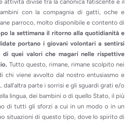
 attività divise tra la canonica fatiscente e il
bambini con la compagnia di gatti, oche e
ovane parroco, molto disponibile e contento di
po la settimana il ritorno alla quotidianità e
lidate portano i giovani volontari a sentirsi
di quei valori che magari nelle rispettive
io.
Tutto questo, rimane, rimane scolpito nei
 di chi viene avvolto dal nostro entusiasmo e
dall’altra parte i sorrisi e gli sguardi grati e/o
la lingua, dei bambini o di quello Stato, il più
o di tutti gli sforzi a cui in un modo o in un
o situazioni di questo tipo, dove lo spirito di