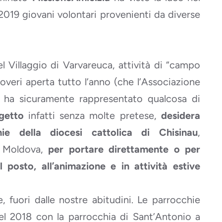
2019 giovani volontari provenienti da diverse
el Villaggio di Varvareuca, attività di “campo
overi aperta tutto l’anno (che l’Associazione
a ha sicuramente rappresentato qualcosa di
ogetto
infatti senza molte pretese,
desidera
ie della diocesi cattolica di Chisinau
,
i Moldova,
per portare direttamente o per
 posto, all’animazione e in attività estive
, fuori dalle nostre abitudini. Le parrocchie
nel 2018 con la parrocchia di Sant’Antonio a