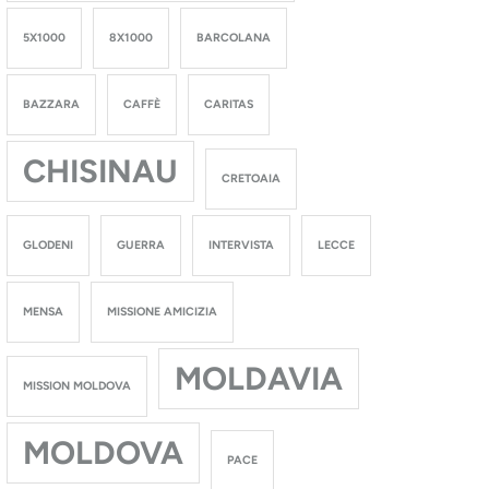
5X1000
8X1000
BARCOLANA
BAZZARA
CAFFÈ
CARITAS
CHISINAU
CRETOAIA
GLODENI
GUERRA
INTERVISTA
LECCE
MENSA
MISSIONE AMICIZIA
MOLDAVIA
MISSION MOLDOVA
MOLDOVA
PACE