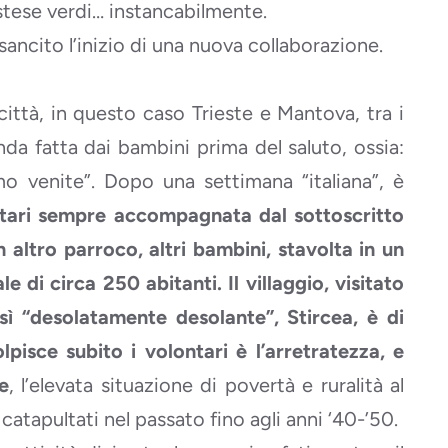
stese verdi… instancabilmente.
ncito l’inizio di una nuova collaborazione.
ittà, in questo caso Trieste e Mantova, tra i
da fatta dai bambini prima del saluto, ossia:
o venite”. Dopo una settimana “italiana”, è
tari sempre accompagnata dal sottoscritto
 altro parroco, altri bambini, stavolta in un
e di circa 250 abitanti. Il villaggio, visitato
sì “desolatamente desolante”, Stircea, è di
pisce subito i volontari è l’arretratezza, e
e
, l’elevata situazione di povertà e ruralità al
catapultati nel passato fino agli anni ‘40-’50.