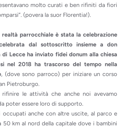
esentavano molto curati e ben rifiniti da fiori
mparsi”. (povera la suor Florentia!).
realtà parrocchiale è stata la celebrazione
celebrata dal sottoscritto insieme a don
 di Lecce ha inviato fidei donum alla chiesa
si nel 2018 ha trascorso del tempo nella
e
, (dove sono parroco) per iniziare un corso
San Pietroburgo.
 rifinire le attività che anche noi avevamo
 da poter essere loro di supporto.
oi occupati anche con altre uscite, al parco e
 a 50 km al nord della capitale dove i bambini